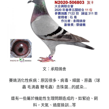
文：承翔鴿舍
賽鴿消化性疾病：原因很多、病毒、細菌、原蟲（球
蟲 毛滴蟲 鞭毛蟲）念珠菌…的感染…
還有一些屬於機能性生理問題造成的，如緊迫、飼
料，天氣、過度操訓…等