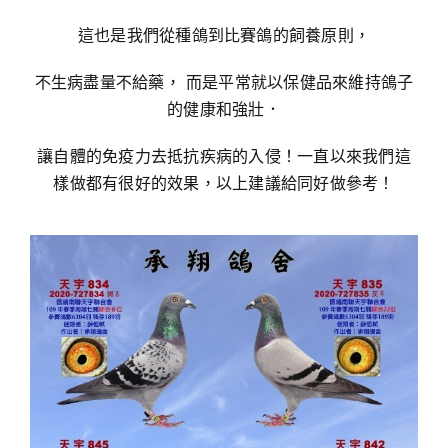
這也是我們從種鴿到比賽鴿的飼養原則，
不生病盡量不給藥， 而是平常就以保健品來維持鴿子
的健康和強壯．
讓自體的免疫力去抵抗疾病的入侵！一直以來我們這
樣做都有很好的效果，以上建議給同好做參考！