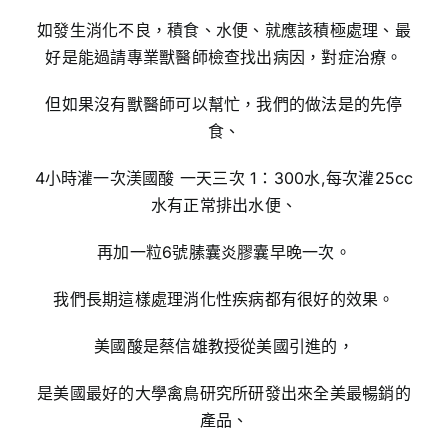
如發生消化不良，積食、水便、就應該積極處理、最
好是能過請專業獸醫師檢查找出病因，對症治療。
但如果沒有獸醫師可以幫忙，我們的做法是的先停
食、
4小時灌一次渼國酸 一天三次 1：300水,每次灌25cc
水有正常排出水便、
再加一粒6號膆囊炎膠囊早晚一次。
我們長期這樣處理消化性疾病都有很好的效果。
美國酸是蔡信雄教授從美國引進的，
是美國最好的大學禽鳥研究所研發出來全美最暢銷的
產品、