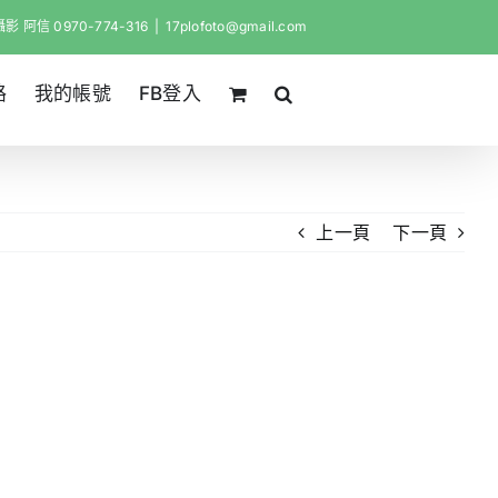
影 阿信 0970-774-316
|
17plofoto@gmail.com
路
我的帳號
FB登入
上一頁
下一頁