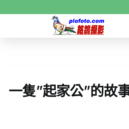
Skip
to
content
一隻”起家公”的故事