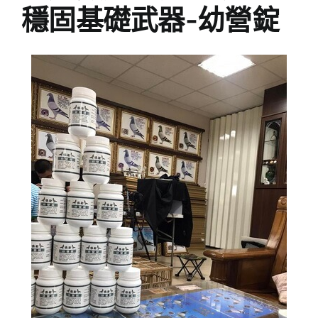
穩固基礎武器-幼營錠