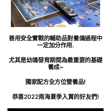
善用安全實戰的輔助品對養鴿過程中
一定加分作用.
尤其是幼鴿發育期間為最重要的基礎
養成~
獨家配方全方位營養品!
恭喜2022南海夏季入賞的好友們!