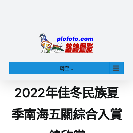
轉至...
2022年佳冬民族夏
季南海五關綜合入賞