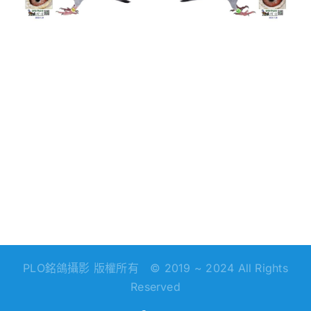
綜合入賞欣
欣
關綜合入賞
賞
鴿欣賞
PLO銘鴿攝影 版權所有 © 2019 ~ 2024 All Rights
Reserved