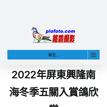
轉至...
2022年屏東興隆南
海冬季五關入賞鴿欣