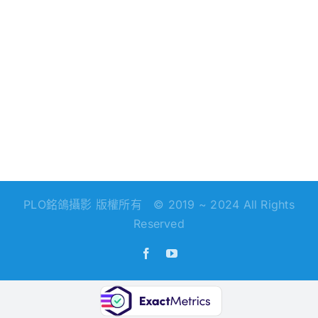
PLO銘鴿攝影 版權所有 © 2019 ~ 2024 All Rights
Reserved
Facebook
YouTube