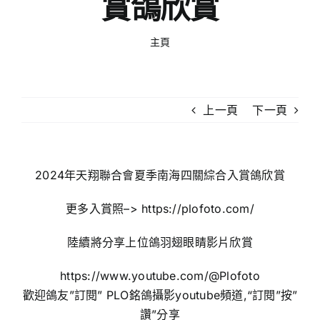
賞鴿欣賞
主頁
上一頁
下一頁
2024年天翔聯合會夏季南海四關綜合入賞鴿欣賞
更多入賞照–>
https://plofoto.com/
陸續將分享上位鴿羽翅眼睛影片欣賞
https://www.youtube.com/@Plofoto
歡迎鴿友”訂閱” PLO銘鴿攝影youtube頻道,“訂閱”按”
讚”分享