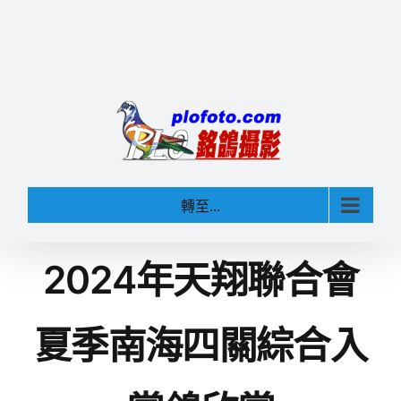
轉至...
2024年天翔聯合會
夏季南海四關綜合入