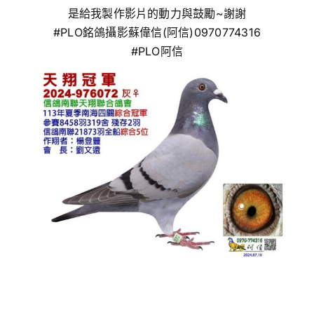
是給我製作影片的動力與鼓勵~謝謝
#PLO銘鴿攝影蘇偉信
(阿信)0970774316
#PLO阿信