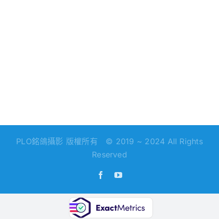
PLO銘鴿攝影 版權所有 © 2019 ~ 2024 All Rights
Reserved
Facebook
YouTube