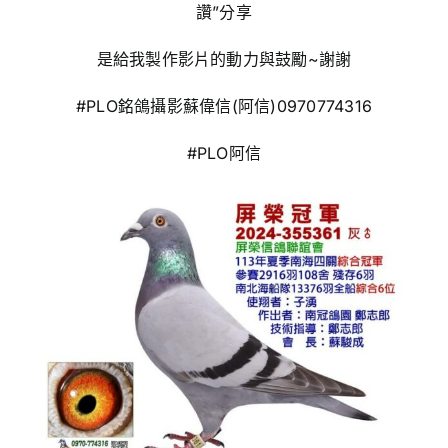
讚”分享
是給我製作影片的動力與鼓勵~謝謝
#PLO銘鴿攝影蘇偉信(阿信)0970774316
#PLO阿信