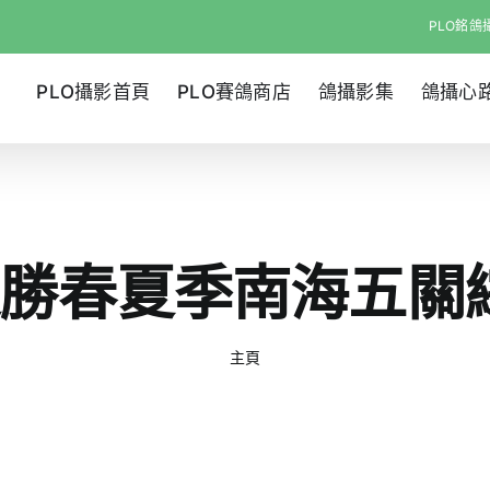
PLO銘鴿攝
PLO攝影首頁
PLO賽鴿商店
鴿攝影集
鴿攝心
迎勝春夏季南海五
主頁