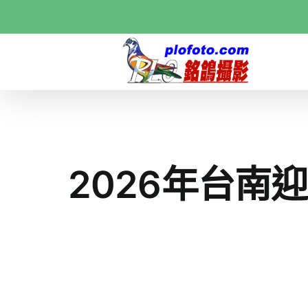
Skip
to
content
2026年台南