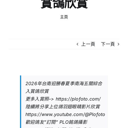
賞鴿欣賞
主頁
上一頁
下一頁
2026年台南迎勝春夏季南海五關綜合
入賞鴿欣賞
更多入賞照–>
https://plofoto.com/
陸續將分享上位鴿羽翅眼睛影片欣賞
https://www.youtube.com/@Plofoto
歡迎鴿友”訂閱” PLO銘鴿攝影