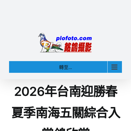
轉至...
2026年台南迎勝春
夏季南海五關綜合入