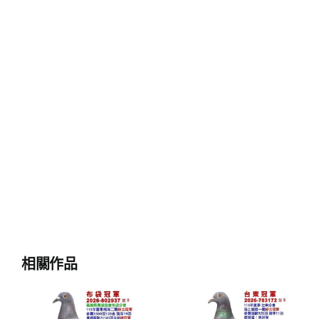
相關作品
義
2026年屏榮
2026年台東