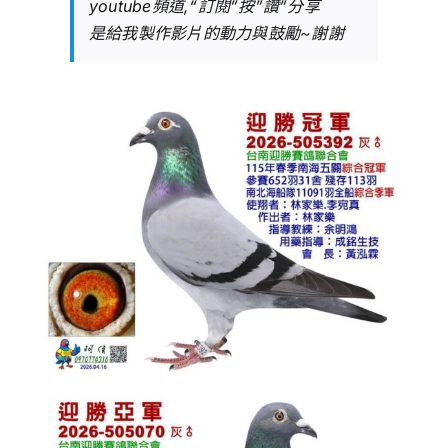
youtube頻道,“訂閱”按”讚”分享
是給我製作影片的動力與鼓勵~謝謝