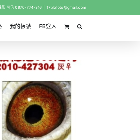
影 阿信 0970-774-316
|
17plofoto@gmail.com
路
我的帳號
FB登入