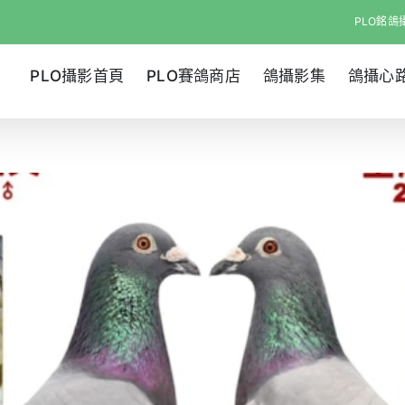
PLO銘鴿攝
PLO攝影首頁
PLO賽鴿商店
鴿攝影集
鴿攝心