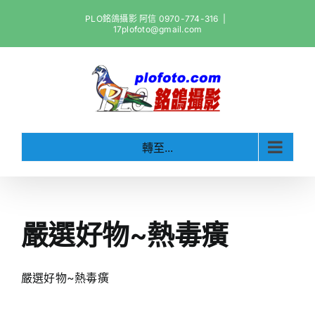
Skip
PLO銘鴿攝影 阿信 0970-774-316
|
to
17plofoto@gmail.com
content
轉至...
嚴選好物~熱毒癀
嚴選好物~熱毒癀