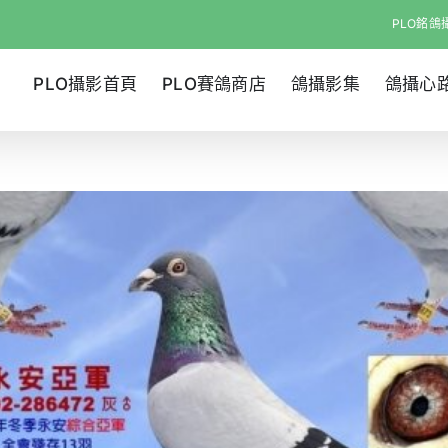
PLO銘鴿攝
PLO攝影首頁
PLO賽鴿商店
鴿攝影集
鴿攝心