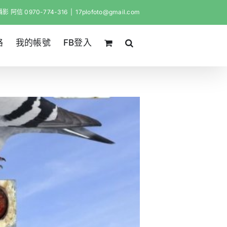
影 阿信 0970-774-316
|
17plofoto@gmail.com
路
我的帳號
FB登入