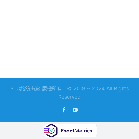
PLO銘鴿攝影 版權所有 © 2019 ~ 2024 All Rights
Reserved
Facebook
YouTube