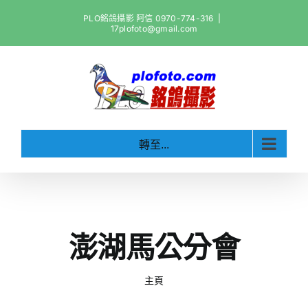
Skip
PLO銘鴿攝影 阿信 0970-774-316
|
to
17plofoto@gmail.com
content
轉至...
澎湖馬公分會
主頁