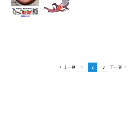
上一頁
1
2
3
下一頁