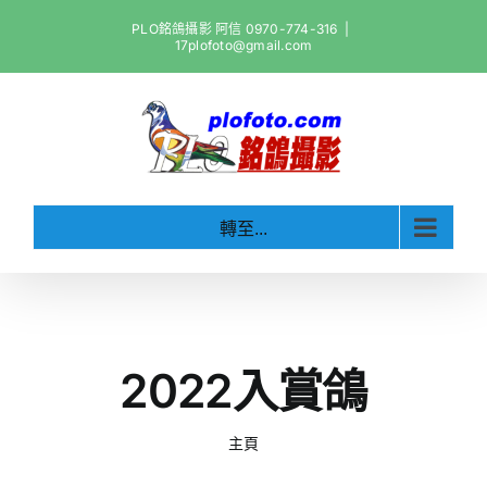
Skip
PLO銘鴿攝影 阿信 0970-774-316
|
to
17plofoto@gmail.com
content
轉至...
2022入賞鴿
主頁